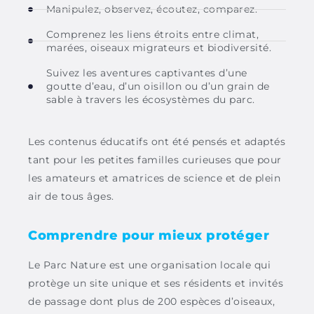
Manipulez, observez, écoutez, comparez.
Comprenez les liens étroits entre climat,
marées, oiseaux migrateurs et biodiversité.
Suivez les aventures captivantes d’une
goutte d’eau, d’un oisillon ou d’un grain de
sable à travers les écosystèmes du parc.
Les contenus
éducatifs ont été pensé
s
et
adaptés
tant
pour
les petites
familles curieuses
que pour
les
amateurs et amatrices de science et de plein
air
de tous âges.
Comprendre pour mieux protéger
Le Parc Nature est une organisation locale qui
protège un site unique et ses résidents et invités
de passage dont plus de 200 espèces d’oiseaux,