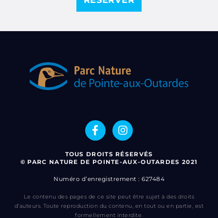
TOUS DROITS RÉSERVÉS
© PARC NATURE DE POINTE-AUX-OUTARDES 2021
Numéro d’enregistrement : 627484
Le contenu des pages de ce site peut être sujet à des droits
d’auteurs. Toute reproduction du contenu, en tout ou en partie, est
formellement interdite.