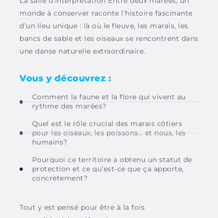
La salle
d’interprétation
Entre deux marées, un
monde à conserver
raconte l’histoire fascinante
d’un lieu unique : là où le fleuve, les marais, les
bancs de sable et les oiseaux se rencontrent dans
une danse naturelle extraordinaire.
Vous y découvrez :
Comment la faune et la flore qui vivent au
rythme des marées?
Quel est le rôle crucial des marais côtiers
pour les oiseaux, les poissons… et nous, les
humains?
Pourquoi ce territoire a obtenu un statut de
protection et ce qu’est-ce que ça apporte,
concrètement?
Tout
y
est pensé pour être à la fois